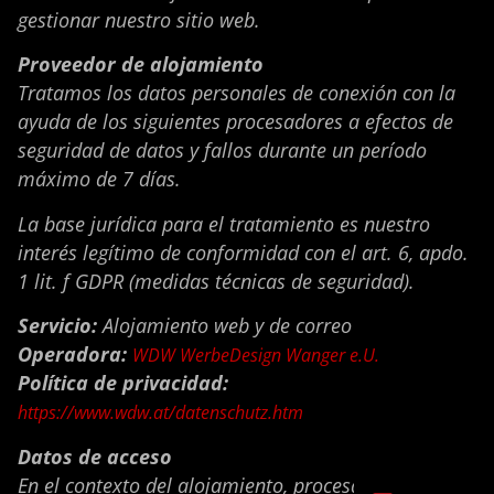
gestionar nuestro sitio web.
Proveedor de alojamiento
Tratamos los datos personales de conexión con la
ayuda de los siguientes procesadores a efectos de
seguridad de datos y fallos durante un período
máximo de 7 días.
La base jurídica para el tratamiento es nuestro
interés legítimo de conformidad con el art. 6, apdo.
1 lit. f GDPR (medidas técnicas de seguridad).
ZH
Servicio:
Alojamiento web y de correo
Operadora:
WDW WerbeDesign Wanger e.U.
RO
Política de privacidad:
IT
https://www.wdw.at/datenschutz.htm
EN
Datos de acceso
DE
En el contexto del alojamiento, procesamos los