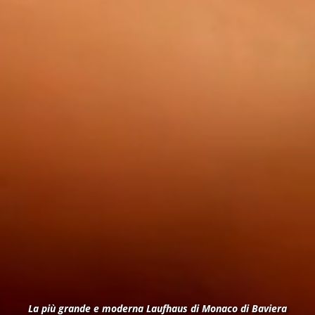
La più grande e moderna Laufhaus di Monaco di Baviera